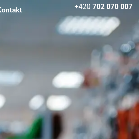
+420
702 070 007
Kontakt