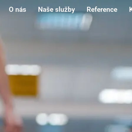
O nás
Naše služby
Reference