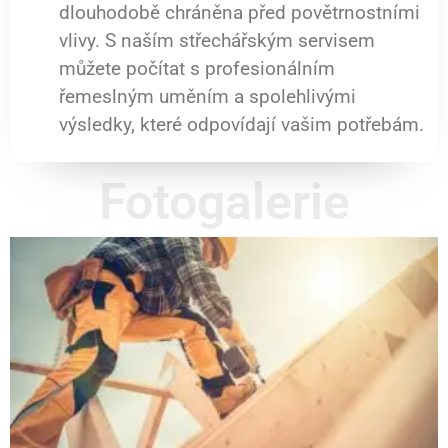
dlouhodobě chráněna před povětrnostními
vlivy. S naším střechářským servisem
můžete počítat s profesionálním
řemeslným uměním a spolehlivými
výsledky, které odpovídají vašim potřebám.
Fotogalerie