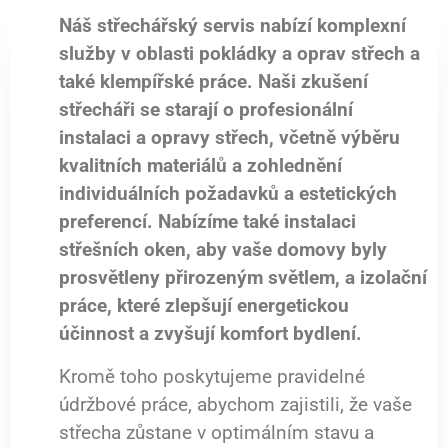
Náš střechářský servis nabízí komplexní
služby v oblasti pokládky a oprav střech a
také klempířské práce. Naši zkušení
střecháři se starají o profesionální
instalaci a opravy střech, včetně výběru
kvalitních materiálů a zohlednění
individuálních požadavků a estetických
preferencí. Nabízíme také instalaci
střešních oken, aby vaše domovy byly
prosvětleny přirozeným světlem, a izolační
práce, které zlepšují energetickou
účinnost a zvyšují komfort bydlení.
Kromě toho poskytujeme pravidelné
údržbové práce, abychom zajistili, že vaše
střecha zůstane v optimálním stavu a