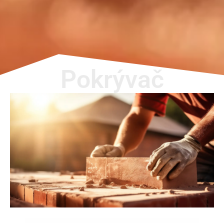
Pokrývač