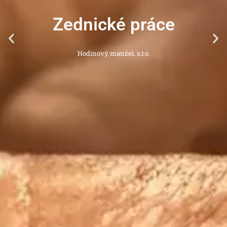
Zednické práce
Hodinový manžel, s.r.o.